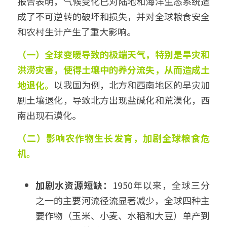
报告表明，气候变化已对陆地和海洋生态系统造
成了不可逆转的破坏和损失，并对全球粮食安全
和农村生计产生了重大影响。
（一）全球变暖导致的极端天气，特别是旱灾和
洪涝灾害，使得土壤中的养分流失，从而造成土
地退化。
以我国为例，北方和西南地区的旱灾加
剧土壤退化，导致北方出现盐碱化和荒漠化，西
南出现石漠化。
（二）影响农作物生长发育，加剧全球粮食危
机。
加剧水资源短缺：
1950年以来，全球三分
之一的主要河流径流显著减少，全球四种主
要作物（玉米、小麦、水稻和大豆）单产到