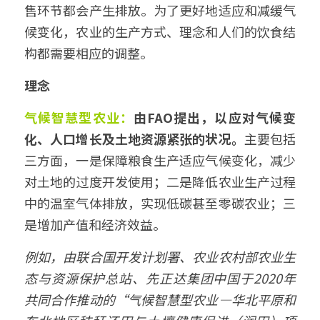
售环节都会产生排放。为了更好地适应和减缓气
候变化，农业的生产方式、理念和人们的饮食结
构都需要相应的调整。
理念
气候智慧型农业：
由FAO提出，以应对气候变
化、人口增长及土地资源紧张的状况。
主要包括
三方面，一是保障粮食生产适应气候变化，减少
对土地的过度开发使用；二是降低农业生产过程
中的温室气体排放，实现低碳甚至零碳农业；三
是增加产值和经济效益。
例如，由联合国开发计划署、农业农村部农业生
态与资源保护总站、先正达集团中国于2020年
共同合作推动的“气候智慧型农业—华北平原和