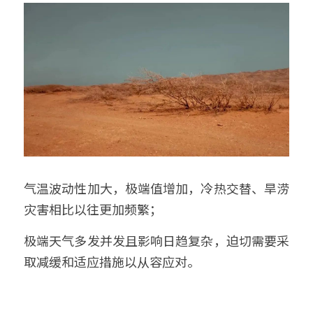
气温波动性加大，极端值增加，冷热交替、旱涝
灾害相比以往更加频繁；
极端天气多发并发且影响日趋复杂，迫切需要采
取减缓和适应措施以从容应对。