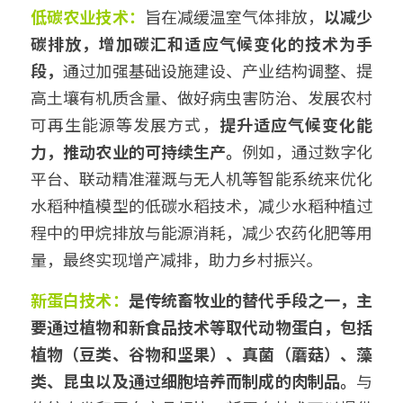
低碳农业技术：
旨在减缓温室气体排放，
以减少
碳排放，增加碳汇和适应气候变化的技术为手
段，
通过加强基础设施建设、产业结构调整、提
高土壤有机质含量、做好病虫害防治、发展农村
可再生能源等发展方式，
提升适应气候变化能
力，推动农业的可持续生产。
例如，通过数字化
平台、联动精准灌溉与无人机等智能系统来优化
水稻种植模型的低碳水稻技术，减少水稻种植过
程中的甲烷排放与能源消耗，减少农药化肥等用
量，最终实现增产减排，助力乡村振兴。
新蛋白技术：
是传统畜牧业的替代手段之一，主
要通过植物和新食品技术等取代动物蛋白，包括
植物（豆类、谷物和坚果）、真菌（蘑菇）、藻
类、昆虫以及通过细胞培养而制成的肉制品。
与