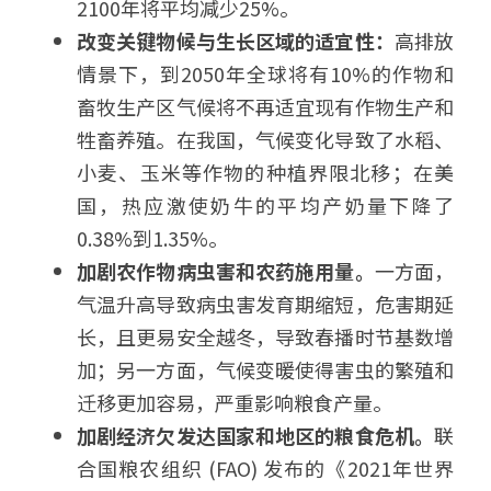
2100年将平均减少25%。
改变关键物候与生长区域的适宜性：
高排放
情景下，到2050年全球将有10%的作物和
畜牧生产区气候将不再适宜现有作物生产和
牲畜养殖。在我国，气候变化导致了水稻、
小麦、玉米等作物的种植界限北移；在美
国，热应激使奶牛的平均产奶量下降了
0.38%到1.35%。
加剧农作物病虫害和农药施用量。
一方面，
气温升高导致病虫害发育期缩短，危害期延
长，且更易安全越冬，导致春播时节基数增
加；另一方面，气候变暖使得害虫的繁殖和
迁移更加容易，严重影响粮食产量。
加剧经济欠发达国家和地区的粮食危机。
联
合国粮农组织 (FAO) 发布的《2021年世界