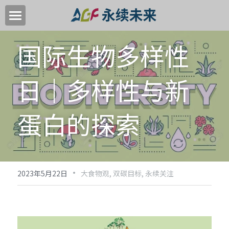
首页
国际生物多样性
关于我们
日｜多样性与新
关键领域
中国高质量转型目标
蛋白的探索
加入我们
新闻中心
·
2023年5月22日
大食物观,
双碳目标,
永续关注
永续活动
EN