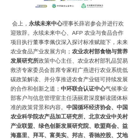
 会上，
永续未来中心
理事长薛岩参会并进行欢
迎致辞。永续未来中心、AFP 农业与食品合作
项目执行董事李佩仪深入探讨标准赋能下，未来
农业食品产业发展方向；
农业农村部食物与营养
发展研究所
政策中心主任、农业农村部乳品贸易
救济专家委员会首席专家程广燕进行农业系统低
碳政策解读、并分享推进农食产业链可持续发展
的合作和创新之道；
中环联合认证中心
气候事业
部客户与信息管理室主任汤丽君深度解读团体标
准的政策背景和内容。
中国循环经济协会、中国
农业科学院农产品加工研究所、北京农业中关村
产业联盟、绿色创新发展研究院、欧盟商会、益
海嘉里、拜耳、富美实、邦吉、香驰控股、艾地