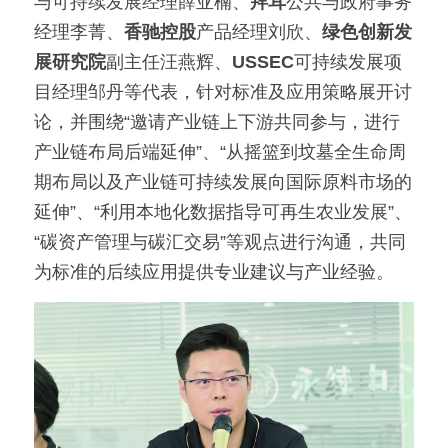
与可持续发展经理薛亚楠、
拜耳
公共与政府事务
经理李菁、
香驰控股
产品经理刘欣、
绿色创新发
展研究院
副主任汪燕辉、
USSEC
可持续发展项
目经理邹丹等代表，针对标准及应用策略展开讨
论，并围绕“邀请产业链上下游共同参与，进行
产业链布局后端延伸”、“从摇篮到坟墓全生命周
期布局以及产业链可持续发展向国际原料市场的
延伸”、“利用本地化数据指导可再生农业发展”、
“碳资产管理与碳汇交易”等观点进行沟通，共同
为标准的后续应用提供专业建议与产业经验。