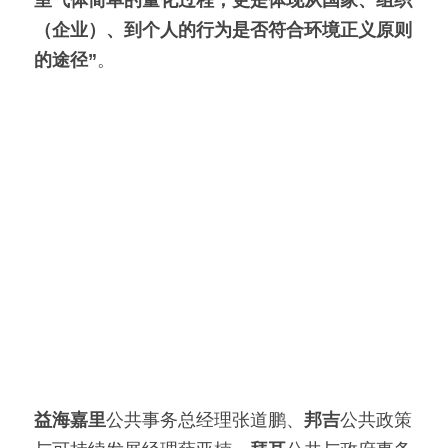
室气体简单的量化过程，更是体现从国家、组织
（企业）、到个人的行为是否符合环境正义原则
的途径”
。
益海嘉里
公共事务总经理张道鹏、
邦吉
公共政策