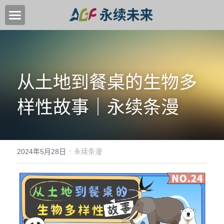
首页
关于我们
从土地到餐桌的生物多
关键领域
样性故事｜永续条漫
中国高质量转型目标
加入我们
·
新闻中心
2024年5月28日
永续条漫
永续活动
EN