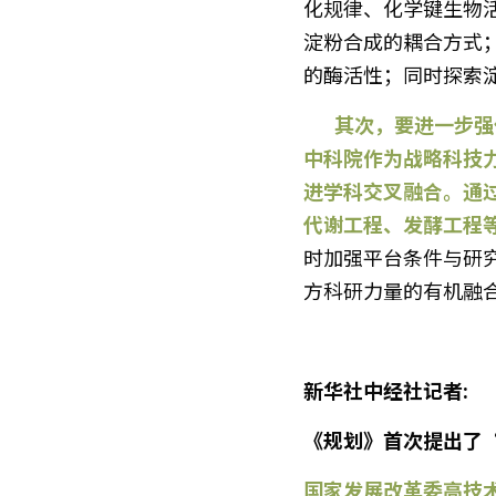
化规律、化学键生物
淀粉合成的耦合方式
的酶活性；同时探索
       其次，要进一步强化顶层设计，结合科技体制改革三年行动方案，探索新型举国体制，充分发挥
中科院作为战略科技
进学科交叉融合。通
代谢工程、发酵工程
时加强平台条件与研
方科研力量的有机融
新华社中经社记者:
《规划》首次提出了
国家发展改革委高技术