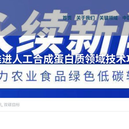
首页
关于我们
关键领域
中
推进人工合成蛋白质领域技术
,
双碳目标