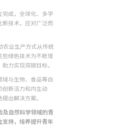
立完成，全球化、多学
化新技术，应对广泛而
动农业生产方式从传统
这些绿色技术为不断增
，助力实现双碳目标。
领域与生物、食品等自
的创新活力和内生动
地提出解决方案。
会及自然科学领域的青
金支持，培养提升青年