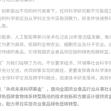
、创新层出不穷的时代背景下，任何科学研究都不可能孤
秀的科学家应当从学科交叉中汲取洞察力，研发并快速熟
人类。
新能源、人工智能等新兴技术在过去10年里迅猛发展，推
变为更为高效、低碳的生物农业、细胞农业及分子农业。
可持续的食品，引领我国农业食品供应链的绿色低碳转型
观”为我们指明了方向，不仅要求经济、环境等社会科学
家充分交流，共同探索实现的路径，更要发挥青年科学家
业全球科学交流及跨学科融合，加速技术研发落地，高效
立“永续未来科研基金”，面向全国农业食品行业从事社
绿色低碳食物体系转型路径的技术创新和方案设计提供资
力，助力早日实现农业食品绿色低碳转型。