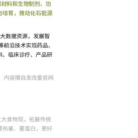
与培育，推动化石能源
等前沿技术实现药品、
训、临床诊疗、产品研
内容摘自发改委官网
立大食物观，拓展传统
要热量、要蛋白，更好