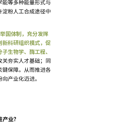
学能等多种能量形式与
升淀粉人工合成途径中
。
创新科研组织模式，促
分子生物学、酶工程、
攻关夯实人才基础；同
关键保障。从而推进各
粉向产业化迈进。
柱产业？