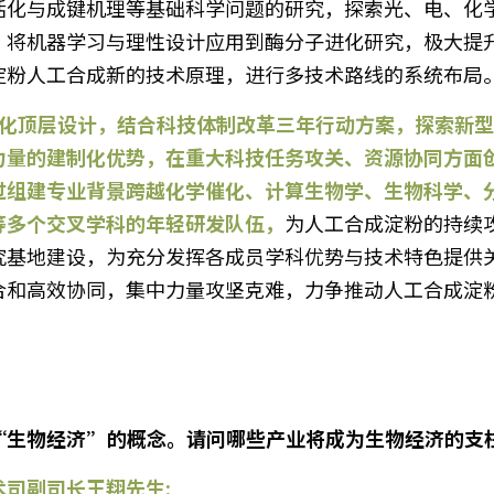
活化与成键机理等基础科学问题的研究，探索光、电、化
；将机器学习与理性设计应用到酶分子进化研究，极大提
淀粉人工合成新的技术原理，进行多技术路线的系统布局
力量的建制化优势，在重大科技任务攻关、资源协同方面
过组建专业背景跨越化学催化、计算生物学、生物科学、
等多个交叉学科的年轻研发队伍，
为人工合成淀粉的持续
究基地建设，为充分发挥各成员学科优势与技术特色提供
合和高效协同，集中力量攻坚克难，力争推动人工合成淀
“生物经济”的概念。请问哪些产业将成为生物经济的支
司副司长王翔先生: