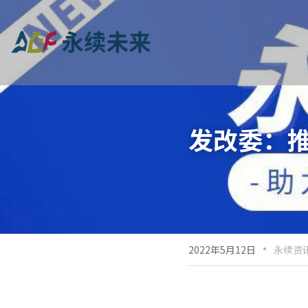
发改委：
·
2022年5月12日
永续资讯