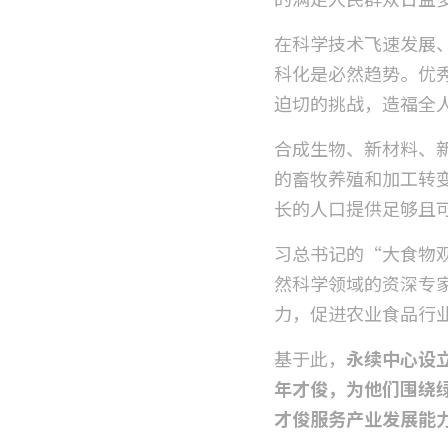
在科学技术飞速发展
科化是必然趋势。优
迫切的挑战，造福全
合成生物、新材料、
的畜牧养殖和加工转
长的人口提供足够且
习总书记的“大食物
然科学领域的资深专
力，促进农业食品行
基于此，
永续中心设
年才俊，为他们围绕
才俊服务产业发展能