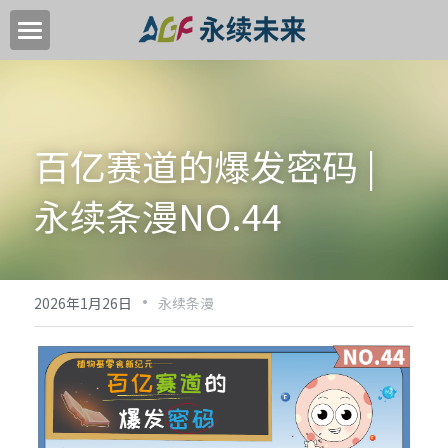
首页
关于我们
百亿赛道的爆发密码 | 
关键领域
永续条漫NO.44
中国高质量转型目标
加入我们
·
新闻中心
2026年1月26日
永续条漫
永续活动
EN