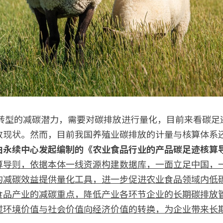
放现状。然而，目前我国养殖业碳排放的计量与核算体系
由永续中心发起编制的《农业食品行业的产品碳足迹核算
算导则，依据本体一线资源构建数据库，一面立足中国，
的减碳效益提供量化工具，进一步促进农业食品领域内低
食品产业的减碳重点，降低产业各环节企业的长期碳排放
过环境价值与社会价值向经济价值的转换，为企业带来长