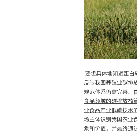
 要想具体地知道蛋白转型的减碳潜力，需要对碳排放进行量化，目前来看碳足迹核算方法最适合科学
反映我国养殖业碳排
规范体系仍需完善。
食品领域的碳排放核
业食品产业低碳技术
场主体识别我国农业
象和价值，并最终通