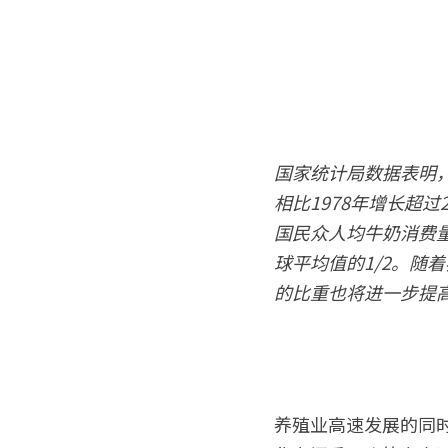
国家统计局数据表明，
相比1978年增长超
国民众人均牛奶消费量
球平均值的1/2。随
的比重也将进一步提
养殖业高速发展的同