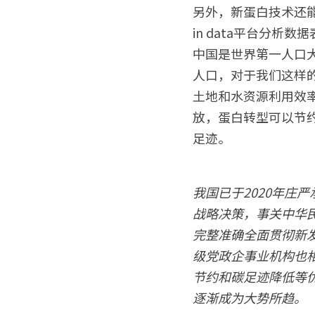
另外，新蛋白技术还能
in data平台分
中国是世界第一人口大
人口，对于我们这样
土地和水资源利用效
放，蛋白转型可以节
足迹。
我国已于2020年庄
战略决策，事关中华民
完整准确全面贯彻新发
级党政企事业机构也
节约和碳足迹降低等
逐渐成为大势所趋。