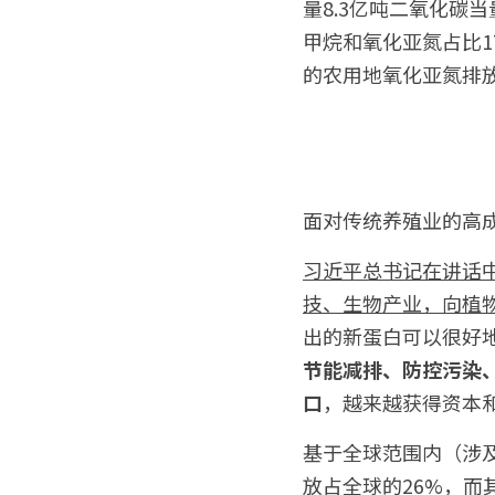
量8.3亿吨二氧化碳
甲烷和氧化亚氮占比1
的农用地氧化亚氮排放
面对传统养殖业的高
习近平总书记在讲话
技、生物产业，向植
出的新蛋白可以很好
节能减排、防控污染
口
，越来越获得资本
基于全球范围内（涉及
放占全球的26%，而