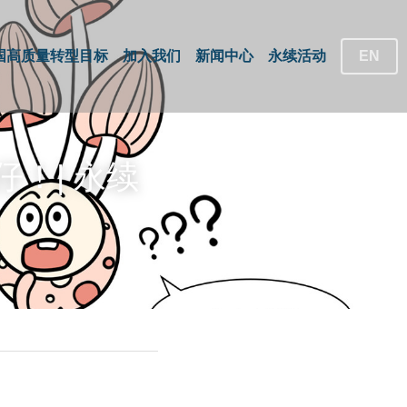
国高质量转型目标
加入我们
新闻中心
永续活动
EN
！| 永续