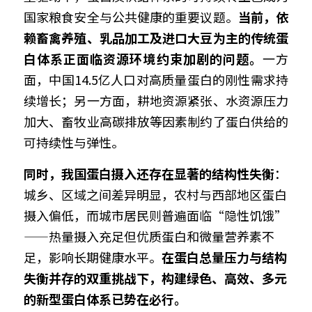
国家粮食安全与公共健康的重要议题。
当前，依
赖畜禽养殖、乳品加工及进口大豆为主的传统蛋
白体系正面临资源环境约束加剧的问题。
一方
面，中国14.5亿人口对高质量蛋白的刚性需求持
续增长；另一方面，耕地资源紧张、水资源压力
加大、畜牧业高碳排放等因素制约了蛋白供给的
可持续性与弹性。
同时，我国蛋白摄入还存在显著的结构性失衡
：
城乡、区域之间差异明显，农村与西部地区蛋白
摄入偏低，而城市居民则普遍面临“隐性饥饿”
——热量摄入充足但优质蛋白和微量营养素不
足，影响长期健康水平。
在蛋白总量压力与结构
失衡并存的双重挑战下，构建绿色、高效、多元
的新型蛋白体系已势在必行。