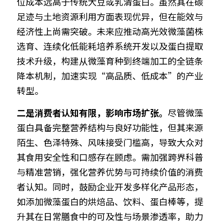
位成本远高于传统大豆或乳清蛋白。虽然其在碳
足迹与土地资源利用方面表现优异，但在能效与
经济性上尚需突破。未来应推动高光效微藻菌株
选育、连续化低能耗培养系统开发以及蛋白提取
技术升级，构建从微藻育种到终端加工的全链条
降本机制，加速实现“高品质、低成本”的产业
转型。
二是消费者认知有限，影响市场扩张。
尽管微藻
蛋白具备完整营养结构与良好功能性，但其来源
陌生、色泽特殊、风味接受门槛高，导致大众对
其食用安全性和口感存在顾虑。需加强跨界科普
与精准营销，强化营养优势与可持续价值的消费
者认知。同时，鼓励企业开发多样化产品形态，
如添加微藻蛋白的烘焙品、饮料、蛋白棒等，提
升其在日常膳食中的可及性与场景渗透率，助力