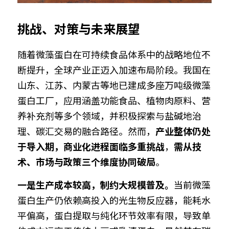
挑战、对策与未来展望
随着微藻蛋白在可持续食品体系中的战略地位不
断提升，全球产业正迈入加速布局阶段。我国在
山东、江苏、内蒙古等地已建成多座万吨级微藻
蛋白工厂，应用涵盖功能食品、植物肉原料、营
养补充剂等多个领域，并积极探索与盐碱地治
理、碳汇交易的融合路径。然而，
产业整体仍处
于导入期，商业化进程面临多重挑战
，
需从技
术、市场与政策三个维度协同破局
。
一是生产成本较高，制约大规模普及。
当前微藻
蛋白生产仍依赖高投入的光生物反应器，能耗水
平偏高，蛋白提取与纯化环节效率有限，导致单