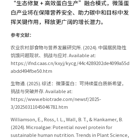
“生态修复 + 高效蛋白生产”融合模式，微藻蛋
白产业将在保障营养安全、助力碳中和目标中发
挥关键作用，释放更广阔的增长潜力。
参考文献：
农业农村部食物与营养发展研究所. (2024). 中国居民隐性
饥饿问题现状、挑战与应对. Available at: 
https://ifnd.caas.cn/kxyj/kycg/44c4289202de4099a55d
abdd494fbe50.htm 
生物通. (2025). 综述：微藻蛋白：可持续蛋白质新希望，
挑战与突破并存. Available at: 
https://www.ebiotrade.com/newsf/2025-
3/20250311045046781.htm 
Williamson, E., Ross, I. L., Wall, B. T., & Hankamer, B. 
(2024). Microalgae: Potential novel protein for 
sustainable human nutrition. Trends in Plant Science, 