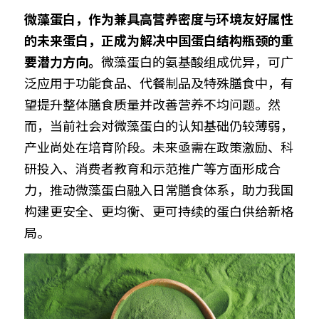
微藻蛋白，作为兼具高营养密度与环境友好属性
的未来蛋白，正成为解决中国蛋白结构瓶颈的重
要潜力方向。
微藻蛋白的氨基酸组成优异，可广
泛应用于功能食品、代餐制品及特殊膳食中，有
望提升整体膳食质量并改善营养不均问题。然
而，当前社会对微藻蛋白的认知基础仍较薄弱，
产业尚处在培育阶段。未来亟需在政策激励、科
研投入、消费者教育和示范推广等方面形成合
力，推动微藻蛋白融入日常膳食体系，助力我国
构建更安全、更均衡、更可持续的蛋白供给新格
局。