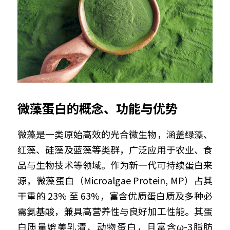
微藻蛋白的概念、功能与优势
微藻是一类原始高效的光合微生物，涵盖绿藻、
红藻、硅藻及蓝藻等类群，广泛应用于农业、食
品与生物技术等领域。作为新一代可持续蛋白来
源，微藻蛋白（Microalgae Protein, MP）占其
干重的 23% 至 63%，富含优质蛋白质及多种必
需氨基酸，兼具高营养性与良好加工性能。其蛋
白质量媲美乳清、动物蛋白，且富含ω-3脂肪