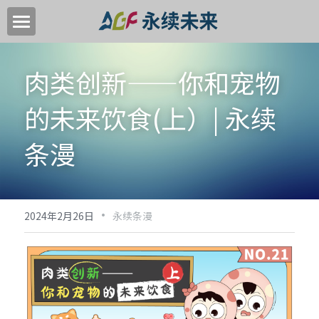
首页
肉类创新——你和宠物
关于我们
的未来饮食(上）| 永续
关键领域
条漫
中国高质量转型目标
加入我们
·
新闻中心
2024年2月26日
永续条漫
永续活动
EN