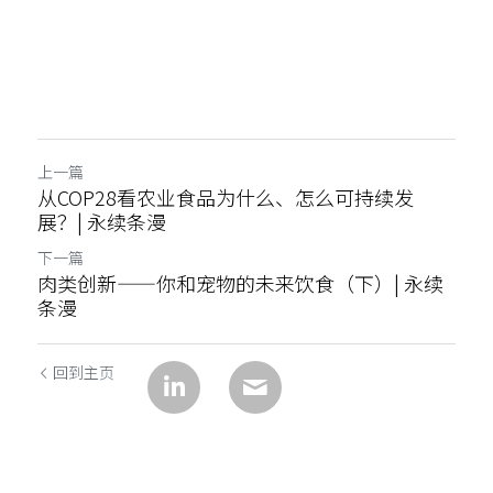
上一篇
从COP28看农业食品为什么、怎么可持续发
展？| 永续条漫
下一篇
肉类创新——你和宠物的未来饮食（下）| 永续
条漫
回到主页